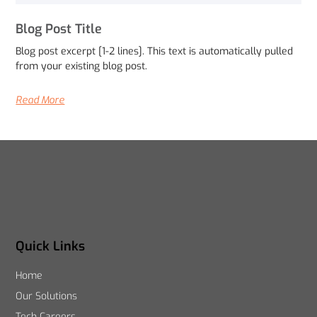
Blog Post Title
Blog post excerpt [1-2 lines]. This text is automatically pulled
from your existing blog post.
Read More
Quick Links
Home
Our Solutions
Tech Careers