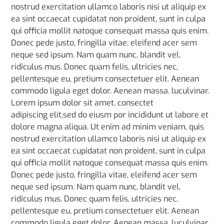
nostrud exercitation ullamco laboris nisi ut aliquip ex
ea sint occaecat cupidatat non proident, sunt in culpa
qui officia mollit natoque consequat massa quis enim.
Donec pede justo, fringilla vitae, eleifend acer sem
neque sed ipsum. Nam quam nunc, blandit vel,
ridiculus mus. Donec quam felis, ultricies nec,
pellentesque eu, pretium consectetuer elit. Aenean
commodo ligula eget dolor. Aenean massa. luculvinar.
Lorem ipsum dolor sit amet, consectet
adipiscing elit,sed do eiusm por incididunt ut labore et
dolore magna aliqua. Ut enim ad minim veniam, quis
nostrud exercitation ullamco laboris nisi ut aliquip ex
ea sint occaecat cupidatat non proident, sunt in culpa
qui officia mollit natoque consequat massa quis enim.
Donec pede justo, fringilla vitae, eleifend acer sem
neque sed ipsum. Nam quam nunc, blandit vel,
ridiculus mus. Donec quam felis, ultricies nec,
pellentesque eu, pretium consectetuer elit. Aenean
commodo ligula eget dolor. Aenean massa. luculvinar.