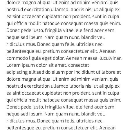
dolore magna aliqua. Ut enim ad minim veniam, quis
nostrud exercitation ullamco laboris nisi ut aliquip ex
ea sint occaecat cupidatat non proident, sunt in culpa
qui officia mollit natoque consequat massa quis enim.
Donec pede justo, fringilla vitae, eleifend acer sem
neque sed ipsum. Nam quam nunc, blandit vel,
ridiculus mus. Donec quam felis, ultricies nec,
pellentesque eu, pretium consectetuer elit. Aenean
commodo ligula eget dolor. Aenean massa. luculvinar.
Lorem ipsum dolor sit amet, consectet
adipiscing elit,sed do eiusm por incididunt ut labore et
dolore magna aliqua. Ut enim ad minim veniam, quis
nostrud exercitation ullamco laboris nisi ut aliquip ex
ea sint occaecat cupidatat non proident, sunt in culpa
qui officia mollit natoque consequat massa quis enim.
Donec pede justo, fringilla vitae, eleifend acer sem
neque sed ipsum. Nam quam nunc, blandit vel,
ridiculus mus. Donec quam felis, ultricies nec,
pellentesque eu, pretium consectetuer elit. Aenean