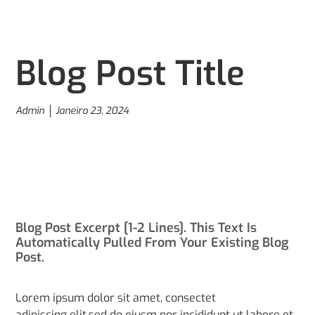
Blog Post Title
Admin
Janeiro 23, 2024
Blog Post Excerpt [1-2 Lines]. This Text Is
Automatically Pulled From Your Existing Blog
Post.
Lorem ipsum dolor sit amet, consectet
adipiscing elit,sed do eiusm por incididunt ut labore et